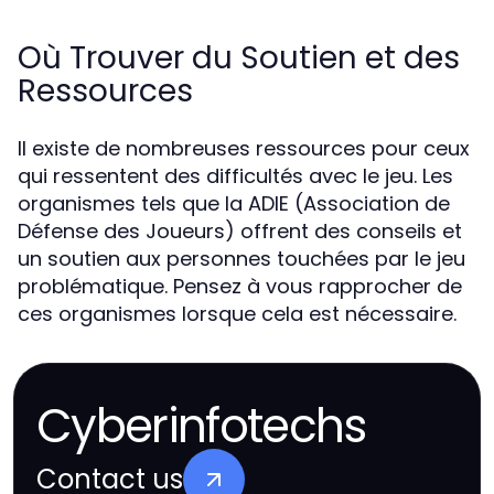
Où Trouver du Soutien et des
Ressources
Il existe de nombreuses ressources pour ceux
qui ressentent des difficultés avec le jeu. Les
organismes tels que la ADIE (Association de
Défense des Joueurs) offrent des conseils et
un soutien aux personnes touchées par le jeu
problématique. Pensez à vous rapprocher de
ces organismes lorsque cela est nécessaire.
Cyberinfotechs
Contact us