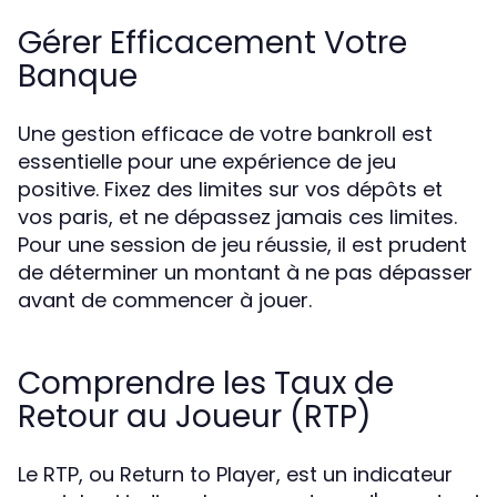
Gérer Efficacement Votre
Banque
Une gestion efficace de votre bankroll est
essentielle pour une expérience de jeu
positive. Fixez des limites sur vos dépôts et
vos paris, et ne dépassez jamais ces limites.
Pour une session de jeu réussie, il est prudent
de déterminer un montant à ne pas dépasser
avant de commencer à jouer.
Comprendre les Taux de
Retour au Joueur (RTP)
Le RTP, ou Return to Player, est un indicateur