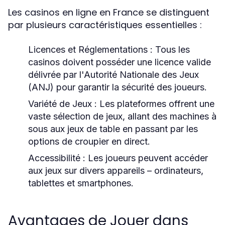
Les casinos en ligne en France se distinguent
par plusieurs caractéristiques essentielles :
Licences et Réglementations :
Tous les
casinos doivent posséder une licence valide
délivrée par l'Autorité Nationale des Jeux
(ANJ) pour garantir la sécurité des joueurs.
Variété de Jeux :
Les plateformes offrent une
vaste sélection de jeux, allant des machines à
sous aux jeux de table en passant par les
options de croupier en direct.
Accessibilité :
Les joueurs peuvent accéder
aux jeux sur divers appareils – ordinateurs,
tablettes et smartphones.
Avantages de Jouer dans