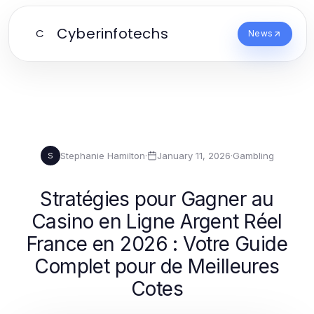
Cyberinfotechs
C
News
Stephanie Hamilton
·
January 11, 2026
·
Gambling
S
Stratégies pour Gagner au
Casino en Ligne Argent Réel
France en 2026 : Votre Guide
Complet pour de Meilleures
Cotes