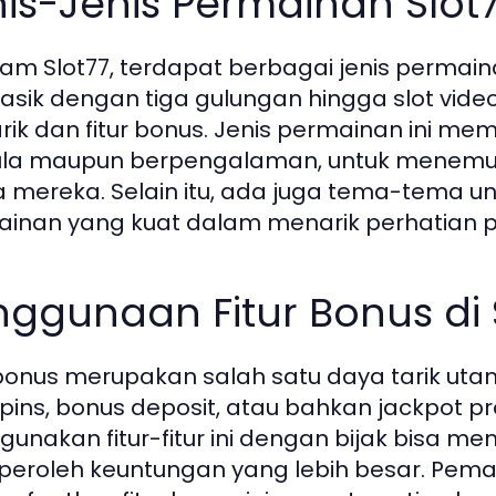
is-Jenis Permainan Slot
lam Slot77, terdapat berbagai jenis permaina
klasik dengan tiga gulungan hingga slot vid
ik dan fitur bonus. Jenis permainan ini m
la maupun berpengalaman, untuk menemuk
a mereka. Selain itu, ada juga tema-tema u
inan yang kuat dalam menarik perhatian 
ggunaan Fitur Bonus di 
 bonus merupakan salah satu daya tarik ut
spins, bonus deposit, atau bahkan jackpot 
unakan fitur-fitur ini dengan bijak bisa 
roleh keuntungan yang lebih besar. Pema