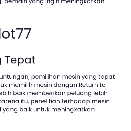
gi pemain yang ingin meningkatkan
lot77
g Tepat
untungan, pemilihan mesin yang tepat
uk memilih mesin dengan Return to
lebih baik memberikan peluang lebih
rena itu, penelitian terhadap mesin
al yang baik untuk meningkatkan