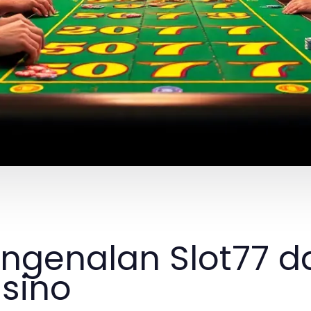
ngenalan Slot77 
sino