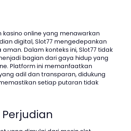
n kasino online yang menawarkan
udian digital, Slot77 mengedepankan
an. Dalam konteks ini, Slot77 tidak
njadi bagian dari gaya hidup yang
ine. Platform ini memanfaatkan
yang adil dan transparan, didukung
emastikan setiap putaran tidak
 Perjudian