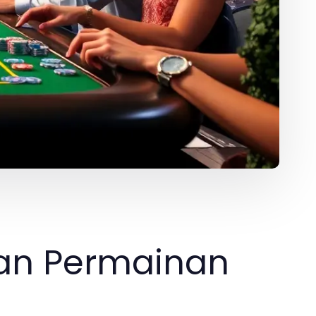
dan Permainan