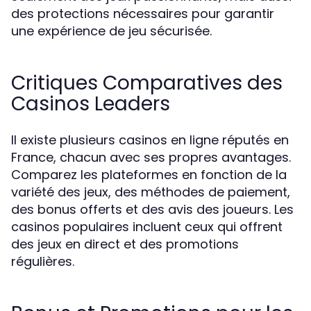
des protections nécessaires pour garantir
une expérience de jeu sécurisée.
Critiques Comparatives des
Casinos Leaders
Il existe plusieurs casinos en ligne réputés en
France, chacun avec ses propres avantages.
Comparez les plateformes en fonction de la
variété des jeux, des méthodes de paiement,
des bonus offerts et des avis des joueurs. Les
casinos populaires incluent ceux qui offrent
des jeux en direct et des promotions
régulières.