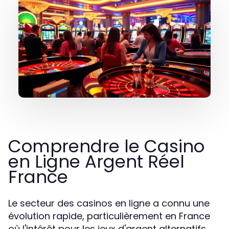
Comprendre le Casino
en Ligne Argent Réel
France
Le secteur des casinos en ligne a connu une
évolution rapide, particulièrement en France
où l'intérêt pour les jeux d'argent alternatifs