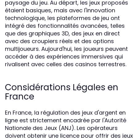
paysage du jeu. Au départ, les jeux proposés
étaient basiques, mais avec l'innovation
technologique, les plateformes de jeu ont
intégré des fonctionnalités avancées, telles
que des graphiques 3D, des jeux en direct
avec des croupiers réels et des options
multijoueurs. Aujourd'hui, les joueurs peuvent
accéder à des expériences immersives qui
rivalisent avec celles des casinos terrestres.
Considérations Légales en
France
En France, la régulation des jeux d'argent en
ligne est strictement encadrée par l'Autorité
Nationale des Jeux (ANJ). Les opérateurs
doivent obtenir une licence pour offrir des jeux