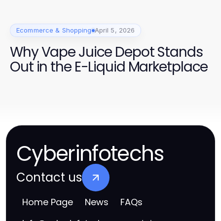
Ecommerce & Shopping
April 5, 2026
Why Vape Juice Depot Stands
Out in the E-Liquid Marketplace
Cyberinfotechs
Contact us
Home Page
News
FAQs