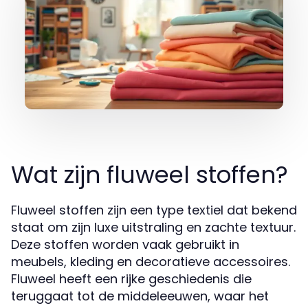
Wat zijn fluweel stoffen?
Fluweel stoffen zijn een type textiel dat bekend
staat om zijn luxe uitstraling en zachte textuur.
Deze stoffen worden vaak gebruikt in
meubels, kleding en decoratieve accessoires.
Fluweel heeft een rijke geschiedenis die
teruggaat tot de middeleeuwen, waar het