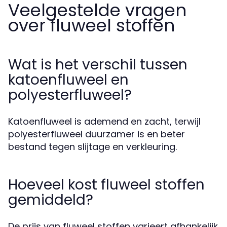
Veelgestelde vragen
over fluweel stoffen
Wat is het verschil tussen
katoenfluweel en
polyesterfluweel?
Katoenfluweel is ademend en zacht, terwijl
polyesterfluweel duurzamer is en beter
bestand tegen slijtage en verkleuring.
Hoeveel kost fluweel stoffen
gemiddeld?
De prijs van fluweel stoffen varieert afhankelijk