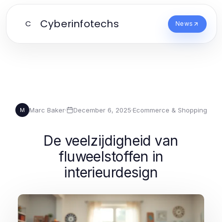
Cyberinfotechs
C
News
Marc Baker
·
December 6, 2025
·
Ecommerce & Shopping
M
De veelzijdigheid van
fluweelstoffen in
interieurdesign